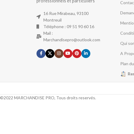
professionnels et particuliers
Contac
Demand
16 Rue Mirabeau, 93100
Montreuil
Mentio
Téléphone : 09 51 90 60 16
Mail :
Condit
Marchandisepro@outlook.com
Qui so
A Prop
Plan du
Re
©2022 MARCHANDISE PRO, Tous droits reservés.