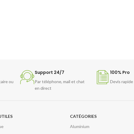
Support 24/7
100% Pro
caire ou
Par téléphone, mail et chat
Devis rapide
en direct
UTILES
CATÉGORIES
ue
Aluminium