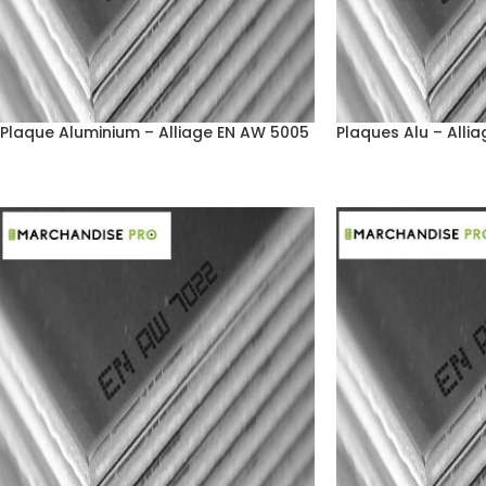
Plaque Aluminium – Alliage EN AW 5005
Plaques Alu – Alli