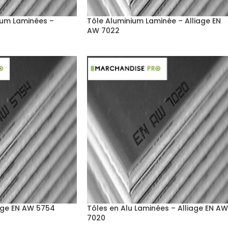
ium Laminées –
Tôle Aluminium Laminée – Alliage EN
2
AW 7022
iage EN AW 5754
Tôles en Alu Laminées – Alliage EN A
7020