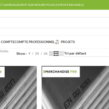
 ET L'AMÉNAGEMENT SUR MESURE POUR LES PROFESSIONNELS.
 COMPTE
COMPTE PROFESSIONNEL
PROJETS
fichés
Show
9
24
36