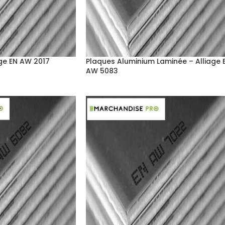
age EN AW 2017
Plaques Aluminium Laminée – Alliage 
AW 5083