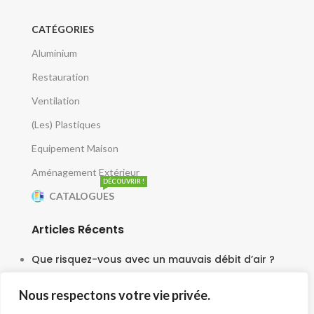
CATÉGORIES
Aluminium
Restauration
Ventilation
(Les) Plastiques
Equipement Maison
Aménagement Extérieur
DÉCOUVRIR !
CATALOGUES
Articles Récents
Que risquez-vous avec un mauvais débit d’air ?
5 juin 2025
Nous respectons votre vie privée.
Le moteur escargot est-il vraiment silencieux ?