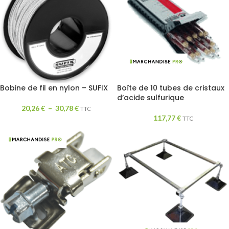
Bobine de fil en nylon – SUFIX
Boîte de 10 tubes de cristaux
d’acide sulfurique
20,26
€
–
30,78
€
TTC
117,77
€
TTC