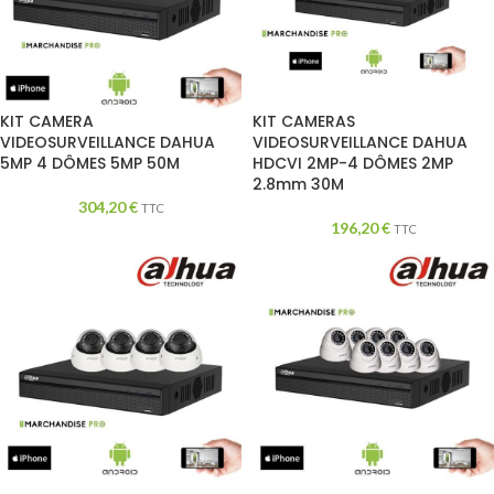
KIT CAMERA
KIT CAMERAS
VIDEOSURVEILLANCE DAHUA
VIDEOSURVEILLANCE DAHUA
5MP 4 DÔMES 5MP 50M
HDCVI 2MP-4 DÔMES 2MP
2.8mm 30M
304,20
€
TTC
196,20
€
TTC