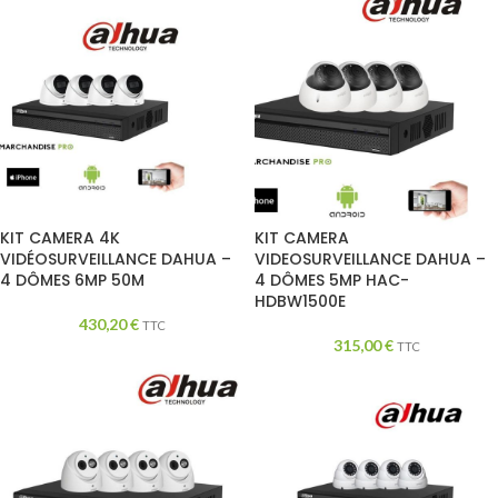
KIT CAMERA 4K
KIT CAMERA
VIDÉOSURVEILLANCE DAHUA –
VIDEOSURVEILLANCE DAHUA –
4 DÔMES 6MP 50M
4 DÔMES 5MP HAC-
HDBW1500E
430,20
€
TTC
315,00
€
TTC