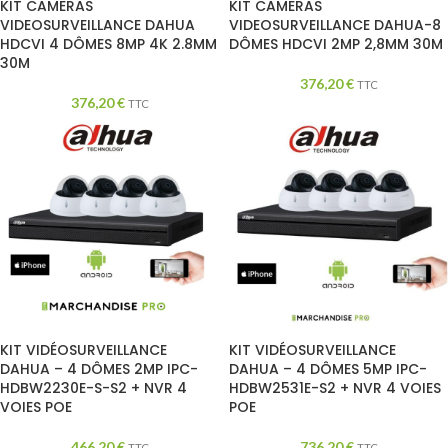
KIT CAMERAS
KIT CAMERAS
VIDEOSURVEILLANCE DAHUA
VIDEOSURVEILLANCE DAHUA-8
HDCVI 4 DÔMES 8MP 4K 2.8MM
DÔMES HDCVI 2MP 2,8MM 30M
30M
376,20
€
TTC
376,20
€
TTC
KIT VIDÉOSURVEILLANCE
KIT VIDÉOSURVEILLANCE
DAHUA – 4 DÔMES 2MP IPC-
DAHUA – 4 DÔMES 5MP IPC-
HDBW2230E-S-S2 + NVR 4
HDBW2531E-S2 + NVR 4 VOIES
VOIES POE
POE
466,20
€
736,20
€
TTC
TTC