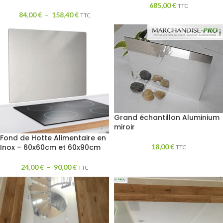
685,00
€
TTC
84,00
€
–
158,40
€
TTC
Grand échantillon Aluminium
miroir
Fond de Hotte Alimentaire en
18,00
€
Inox – 60x60cm et 60x90cm
TTC
24,00
€
–
90,00
€
TTC