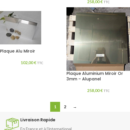
258,00
€
TTC
Plaque Alu Miroir
102,00
€
TTC
Plaque Aluminium Miroir Or
3mm – Alupanel
258,00
€
TTC
1
2
→
Livraison Rapide
En France et à l'international