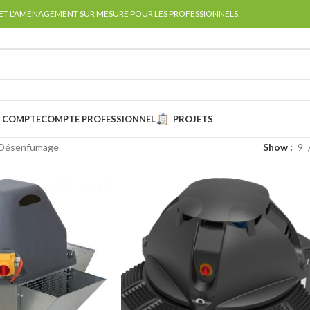
 ET L'AMÉNAGEMENT SUR MESURE POUR LES PROFESSIONNELS.
 COMPTE
COMPTE PROFESSIONNEL
PROJETS
e Désenfumage
Show
9