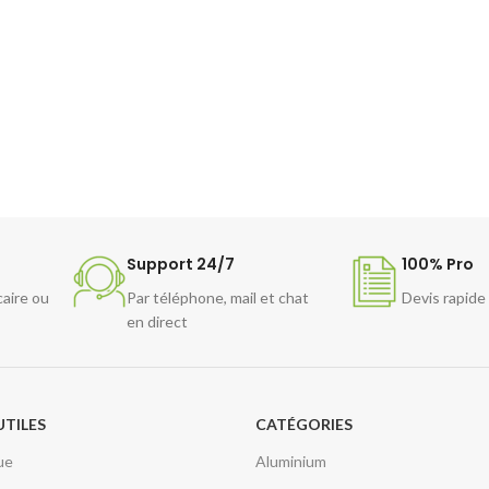
Support 24/7
100% Pro
caire ou
Par téléphone, mail et chat
Devis rapide
en direct
UTILES
CATÉGORIES
ue
Aluminium