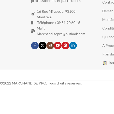
professionnels et particuliers
Contac
Demand
16 Rue Mirabeau, 93100
Montreuil
Mentio
Téléphone : 09 51 90 60 16
Mail :
Condit
Marchandisepro@outlook.com
Qui so
A Prop
Plan du
Re
©2022 MARCHANDISE PRO, Tous droits reservés.