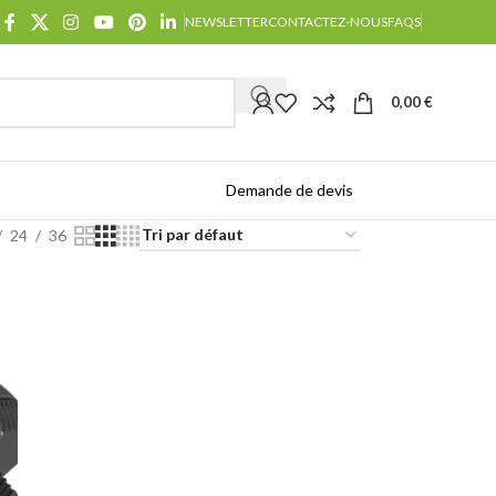
NEWSLETTER
CONTACTEZ-NOUS
FAQS
0,00
€
Demande de devis
Catalogues
24
36