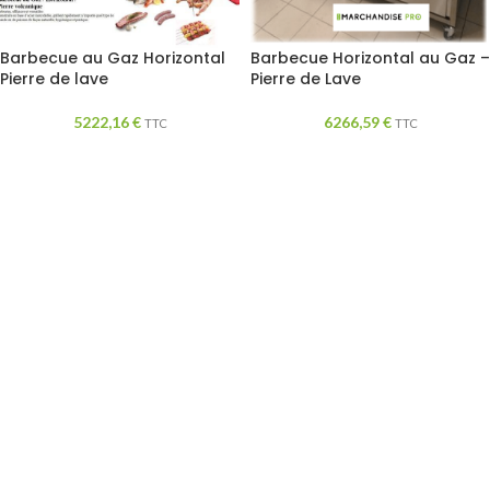
Barbecue au Gaz Horizontal
Barbecue Horizontal au Gaz –
Pierre de lave
Pierre de Lave
5222,16
€
6266,59
€
TTC
TTC