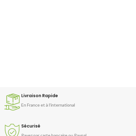
Livraison Rapide
En France et à l'international
Sécurisé
Payez par carte bancaire ou Paypal