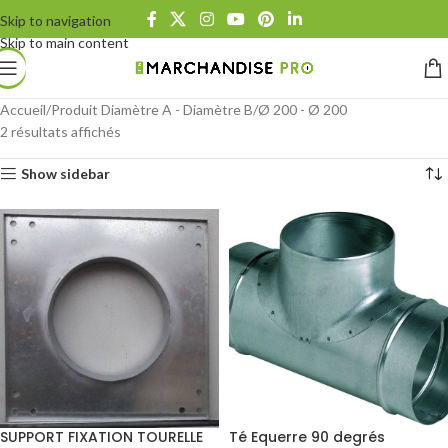
Skip to navigation
Skip to main content
Accueil
Produit Diamètre A - Diamètre B
Ø 200 - Ø 200
2 résultats affichés
Show sidebar
SUPPORT FIXATION TOURELLE
Té Equerre 90 degrés