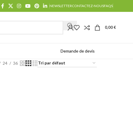
NEWSLETTER
CONTACTEZ-NOUS
FAQS
0,00
€
Demande de devis
Catalogues
24
36