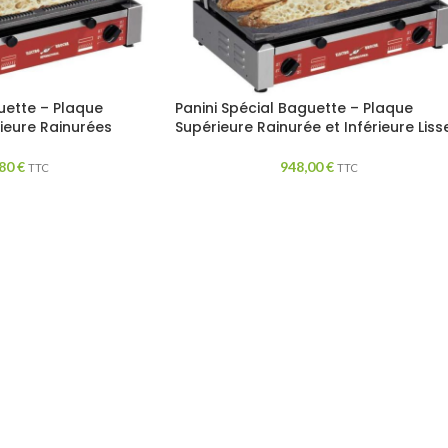
uette – Plaque
Panini Spécial Baguette – Plaque
rieure Rainurées
Supérieure Rainurée et Inférieure Liss
,80
€
948,00
€
TTC
TTC