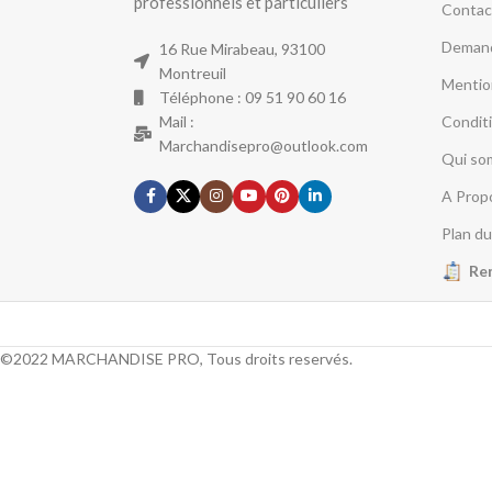
professionnels et particuliers
Contac
Demand
16 Rue Mirabeau, 93100
Montreuil
Mentio
Téléphone : 09 51 90 60 16
Mail :
Condit
Marchandisepro@outlook.com
Qui so
A Prop
Plan du
Re
©2022 MARCHANDISE PRO, Tous droits reservés.