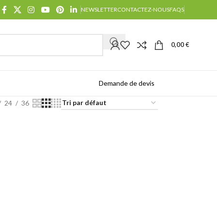
NEWSLETTER
CONTACTEZ-NOUS
FAQS
0,00
€
Demande de devis
Catalogues
24
36