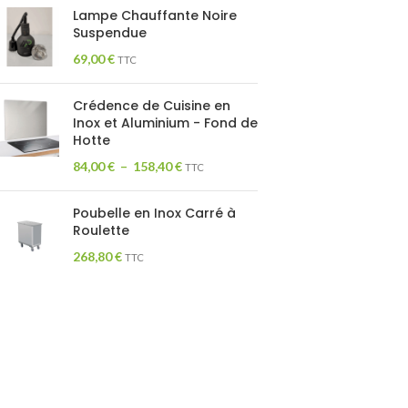
Lampe Chauffante Noire
Suspendue
69,00
€
TTC
Crédence de Cuisine en
Inox et Aluminium - Fond de
Hotte
84,00
€
–
158,40
€
TTC
Poubelle en Inox Carré à
Roulette
268,80
€
TTC