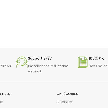
Support 24/7
100% Pro
caire ou
Par téléphone, mail et chat
Devis rapide
en direct
UTILES
CATÉGORIES
ue
Aluminium