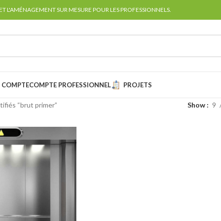
 ET L'AMÉNAGEMENT SUR MESURE POUR LES PROFESSIONNELS.
 COMPTE
COMPTE PROFESSIONNEL
PROJETS
tifiés “brut primer”
Show
9