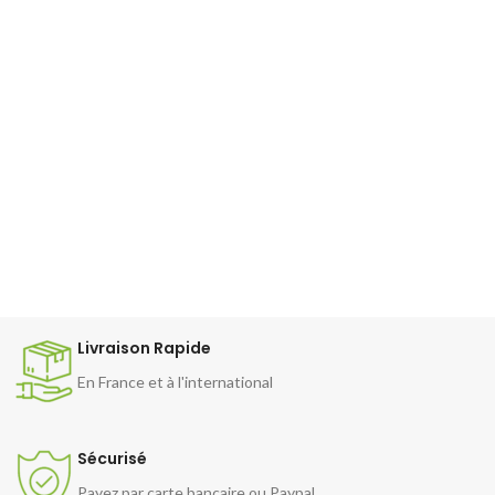
Livraison Rapide
En France et à l'international
Sécurisé
Payez par carte bancaire ou Paypal