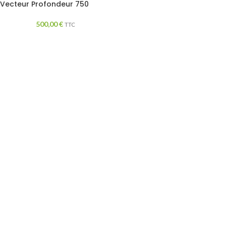
Vecteur Profondeur 750
500,00
€
TTC