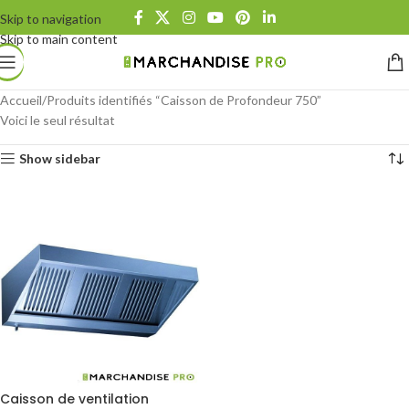
Skip to navigation
Skip to main content
Accueil
Produits identifiés “Caisson de Profondeur 750”
Voici le seul résultat
Show sidebar
Caisson de ventilation