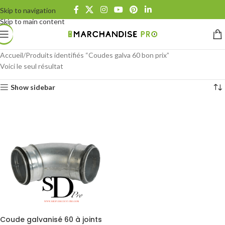
Skip to navigation
Skip to main content
Accueil
Produits identifiés “Coudes galva 60 bon prix”
Voici le seul résultat
Show sidebar
Coude galvanisé 60 à joints