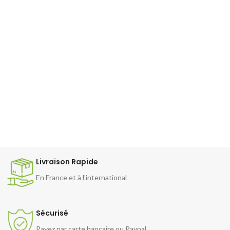
Livraison Rapide
En France et à l'international
Sécurisé
Payez par carte bancaire ou Paypal