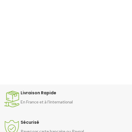
Livraison Rapide
En France et à l'international
Sécurisé
Payez par carte bancaire ou Paypal