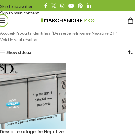
Skip to navigation
Skip to main content
Accueil
Produits identifiés “Desserte réfrigérée Négative 2 P”
Voici le seul résultat
Show sidebar
Desserte réfrigérée Négative