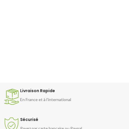
Livraison Rapide
En France et à l'international
Sécurisé
Payez par carte bancaire ou Paypal