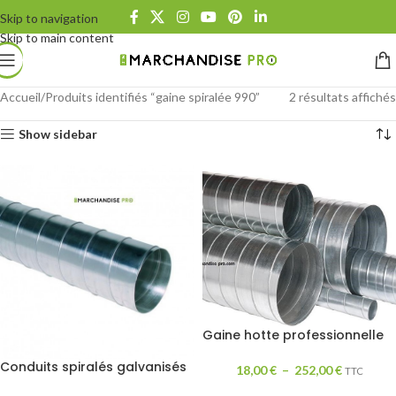
Skip to navigation
Skip to main content
Accueil
Produits identifiés “gaine spiralée 990”
2 résultats affichés
Show sidebar
Gaine hotte professionnelle
Conduits spiralés galvanisés
18,00
€
–
252,00
€
TTC