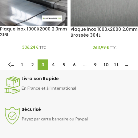
Plaque inox 1000X2000 2.0mm
Plaque inox 1000X2000 2.0mm
316L
Brossée 304L
306,24
€
263,99
€
TTC
TTC
←
1
2
3
4
5
6
…
9
10
11
→
Livraison Rapide
En France et à l'international
Sécurisé
Payez par carte bancaire ou Paypal