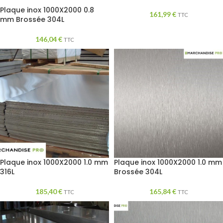
Plaque inox 1000X2000 0.8
161,99
€
TTC
mm Brossée 304L
146,04
€
TTC
Plaque inox 1000X2000 1.0 mm
Plaque inox 1000X2000 1.0 mm
316L
Brossée 304L
185,40
€
165,84
€
TTC
TTC