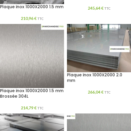
Plaque inox 1000X2000 1.5 mm
245,64
€
TTC
210,96
€
TTC
Plaque inox 1000X2000 2.0
mm
Plaque inox 1000X2000 1.5 mm
266,04
€
TTC
Brossée 304L
214,79
€
TTC