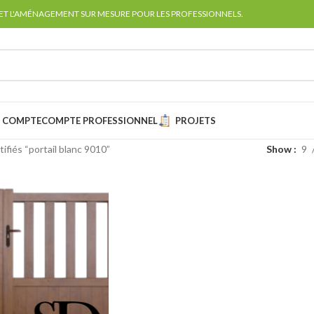
 ET L'AMÉNAGEMENT SUR MESURE POUR LES PROFESSIONNELS.
 COMPTE
COMPTE PROFESSIONNEL
PROJETS
tifiés “portail blanc 9010”
Show
9