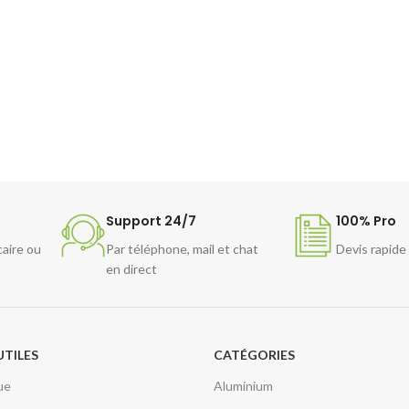
Support 24/7
100% Pro
caire ou
Par téléphone, mail et chat
Devis rapide
en direct
UTILES
CATÉGORIES
ue
Aluminium