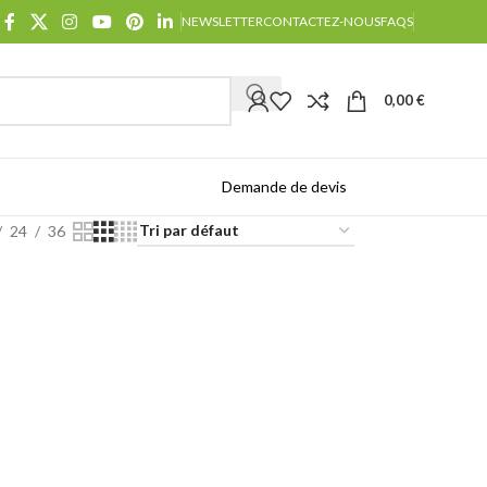
NEWSLETTER
CONTACTEZ-NOUS
FAQS
0,00
€
Demande de devis
Catalogues
24
36