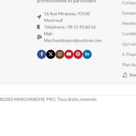
professionnels et particuliers
Contac
Demand
16 Rue Mirabeau, 93100
Montreuil
Mentio
Téléphone : 09 51 90 60 16
Mail :
Condit
Marchandisepro@outlook.com
Qui so
A Prop
Plan du
Re
©2022 MARCHANDISE PRO, Tous droits reservés.