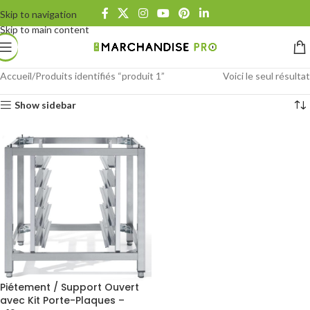
Skip to navigation
Skip to main content
Accueil
Produits identifiés “produit 1”
Voici le seul résultat
Show sidebar
Piétement / Support Ouvert
avec Kit Porte-Plaques –