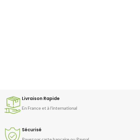
Livraison Rapide
En France et à l'international
Sécurisé
Payez par carte bancaire ou Paypal