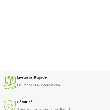
Livraison Rapide
En France et à l'international
Sécurisé
Payez par carte bancaire ou Paypal