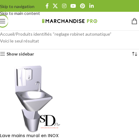
Skip to navigation
Skip to main content
Accueil
Produits identifiés “reglage robinet automatique”
Voici le seul résultat
Show sidebar
Lave mains mural en INOX