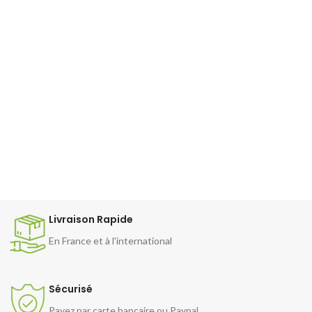
Livraison Rapide
En France et à l'international
Sécurisé
Payez par carte bancaire ou Paypal