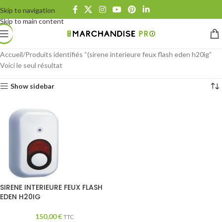
Skip to navigation
Skip to main content
Accueil
Produits identifiés “(sirene interieure feux flash eden h20ig”
Voici le seul résultat
Show sidebar
SIRENE INTERIEURE FEUX FLASH
EDEN H20IG
150,00
€
TTC