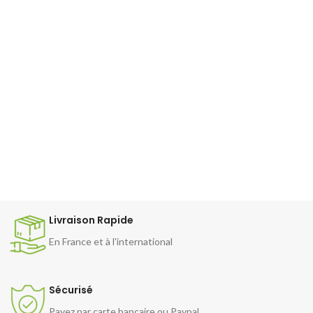
Livraison Rapide
En France et à l'international
Sécurisé
Payez par carte bancaire ou Paypal