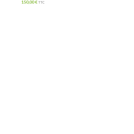
150,00
€
TTC