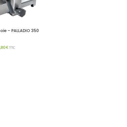
oie – PALLADIO 350
,80
€
TTC