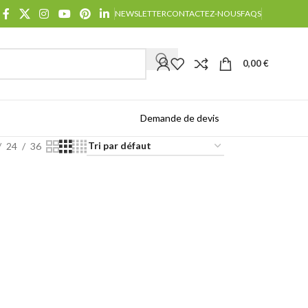
NEWSLETTER
CONTACTEZ-NOUS
FAQS
0,00
€
Demande de devis
Catalogues
24
36