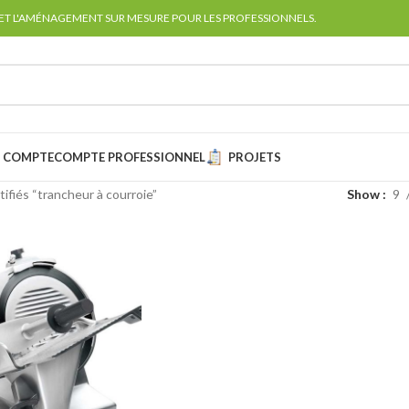
 ET L'AMÉNAGEMENT SUR MESURE POUR LES PROFESSIONNELS.
 COMPTE
COMPTE PROFESSIONNEL
PROJETS
tifiés “trancheur à courroie”
Show
9