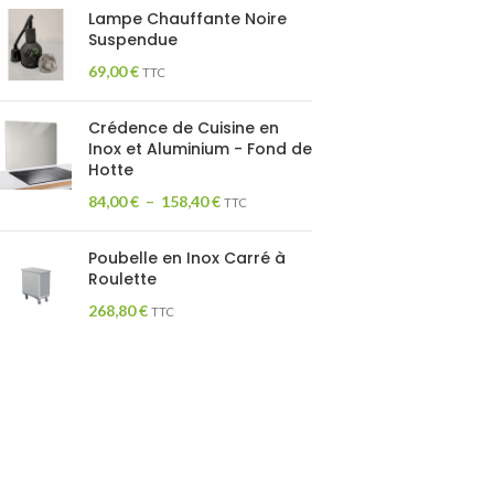
Lampe Chauffante Noire
Suspendue
69,00
€
TTC
Crédence de Cuisine en
Inox et Aluminium - Fond de
Hotte
84,00
€
–
158,40
€
TTC
Poubelle en Inox Carré à
Roulette
268,80
€
TTC