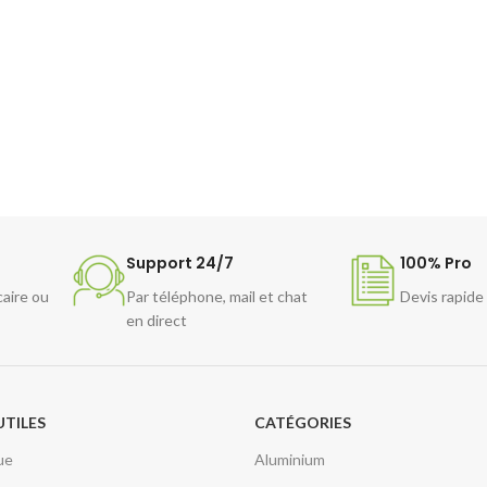
Support 24/7
100% Pro
caire ou
Par téléphone, mail et chat
Devis rapide
en direct
UTILES
CATÉGORIES
ue
Aluminium