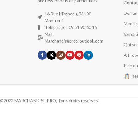
professionnels et particuliers
Contac
Demand
16 Rue Mirabeau, 93100
Montreuil
Mentio
Téléphone : 09 51 90 60 16
Mail :
Condit
Marchandisepro@outlook.com
Qui so
A Prop
Plan du
Re
©2022 MARCHANDISE PRO, Tous droits reservés.