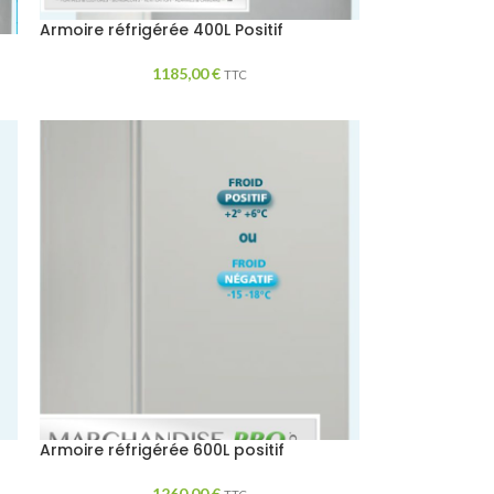
Armoire réfrigérée 400L Positif
1185,00
€
TTC
Armoire réfrigérée 600L positif
1260,00
€