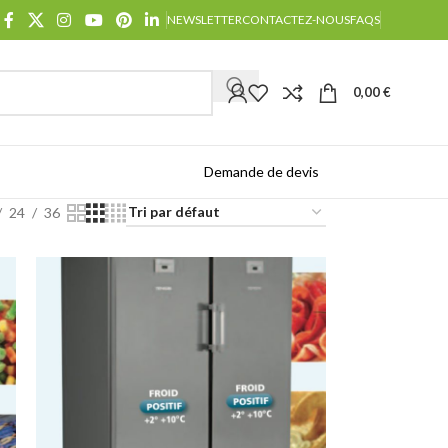
NEWSLETTER
CONTACTEZ-NOUS
FAQS
0,00
€
Demande de devis
Catalogues
24
36