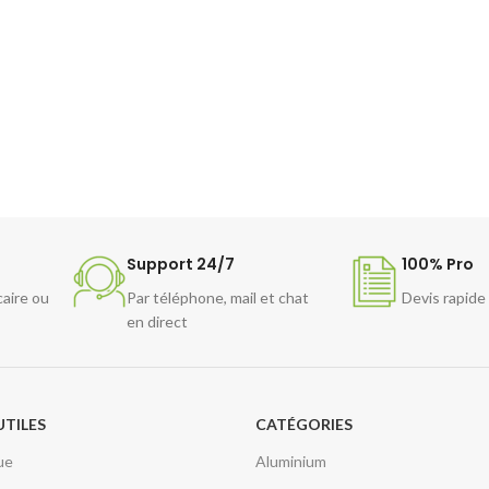
Support 24/7
100% Pro
caire ou
Par téléphone, mail et chat
Devis rapide
en direct
UTILES
CATÉGORIES
ue
Aluminium