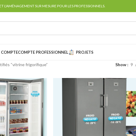
 ET L'AMÉNAGEMENT SUR MESURE POUR LES PROFESSIONNELS.
 COMPTE
COMPTE PROFESSIONNEL
PROJETS
ifiés “vitrine frigorifique”
Show
9