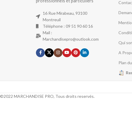
professionnels et particuliers
Contac
Demand
16 Rue Mirabeau, 93100
Montreuil
Mentio
Téléphone : 09 51 90 60 16
Mail :
Condit
Marchandisepro@outlook.com
Qui so
A Prop
Plan du
Re
©2022 MARCHANDISE PRO, Tous droits reservés.