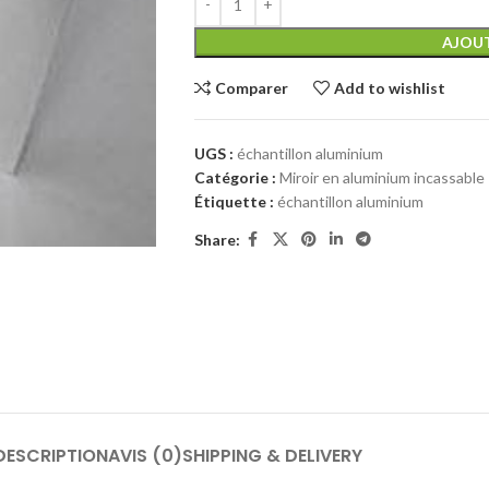
AJOUT
Comparer
Add to wishlist
UGS :
échantillon aluminium
Catégorie :
Miroir en aluminium incassable
Étiquette :
échantillon aluminium
Share:
DESCRIPTION
AVIS (0)
SHIPPING & DELIVERY