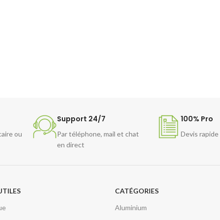
Support 24/7
100% Pro
caire ou
Par téléphone, mail et chat
Devis rapide
en direct
UTILES
CATÉGORIES
ue
Aluminium