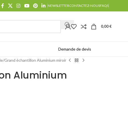
NEWSLETTER
CONTACTEZ-NOUS
FAQS
0,00
€
Demande de devis
Catalogues
le
Grand échantillon Aluminium miroir
lon Aluminium