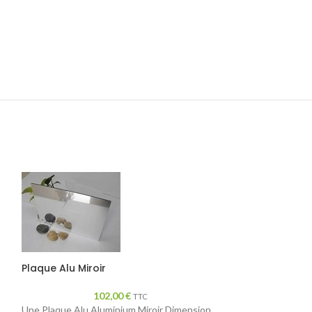
Plaque Alu Miroir
102,00
€
TTC
Une Plaque Alu Aluminium Miroir Dimension