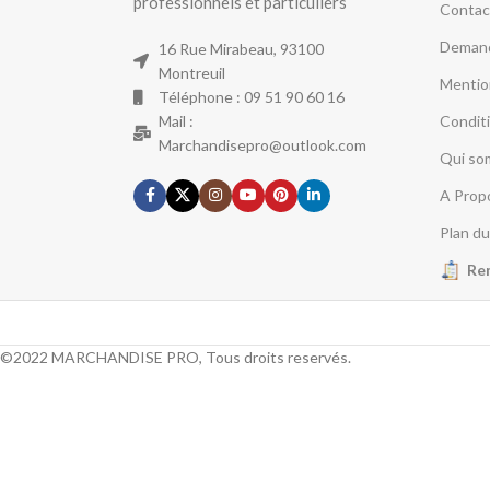
professionnels et particuliers
Contac
Demand
16 Rue Mirabeau, 93100
Montreuil
Mentio
Téléphone : 09 51 90 60 16
Mail :
Condit
Marchandisepro@outlook.com
Qui so
A Prop
Plan du
Re
©2022 MARCHANDISE PRO, Tous droits reservés.