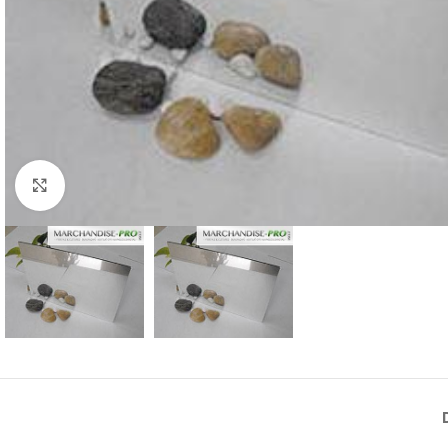
Click to enlarge