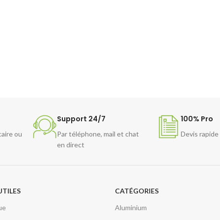
Support 24/7
100% Pro
caire ou
Par téléphone, mail et chat
Devis rapide
en direct
UTILES
CATÉGORIES
ue
Aluminium