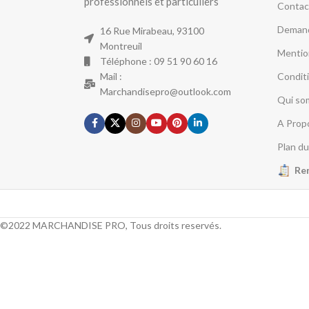
professionnels et particuliers
Contac
Demand
16 Rue Mirabeau, 93100
Montreuil
Mentio
Téléphone : 09 51 90 60 16
Mail :
Condit
Marchandisepro@outlook.com
Qui so
A Prop
Plan du
Re
©2022 MARCHANDISE PRO, Tous droits reservés.