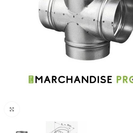
Click to enlarge