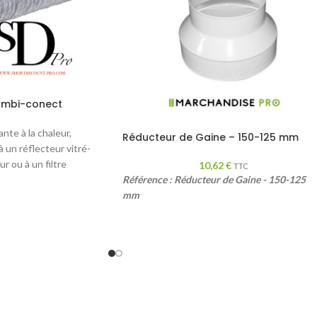
ombi-conect
nte à la chaleur,
Réducteur de Gaine – 150-125 mm
à un réflecteur vitré-
ur ou à un filtre
10,62
€
TTC
Référence : Réducteur de Gaine - 150-125
mm