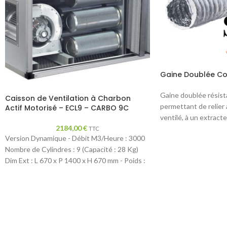
Gaine Doublée C
Gaine doublée résista
Caisson de Ventilation à Charbon
permettant de relier 
Actif Motorisé – ECL9 – CARBO 9C
ventilé, à un extracte
2184,00
€
TTC
Version Dynamique - Débit M3/Heure : 3000
Nombre de Cylindres : 9 (Capacité : 28 Kg)
Dim Ext : L 670 x P 1400 x H 670 mm - Poids :
115 Kg