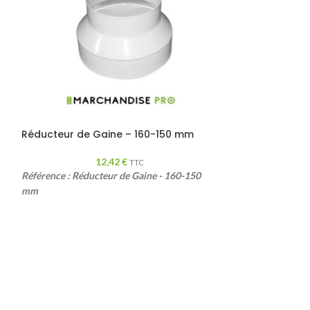
Réducteur de Gaine – 160-150 mm
Réducteur de 
12,42
€
TTC
Référence : Réducteur de Gaine - 160-150
Référence : Réduc
mm