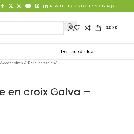
NEWSLETTER
CONTACTEZ-NOUS
FAQS
0,00
€
Demande de devis
Catalogues
Accessoires & Rails, consoles
 en croix Galva –