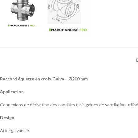
Raccord équerre en croix Galva – ∅200 mm
Application
Connexions de dérivation des conduits d’air, gaines de ventilation utili
Design
Acier galvanisé