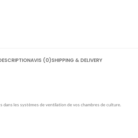
DESCRIPTION
AVIS (0)
SHIPPING & DELIVERY
sés dans les systèmes de ventilation de vos chambres de culture.