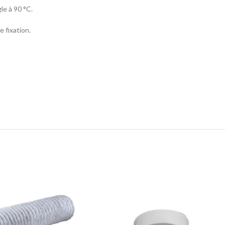
le à 90 °C.
 fixation.