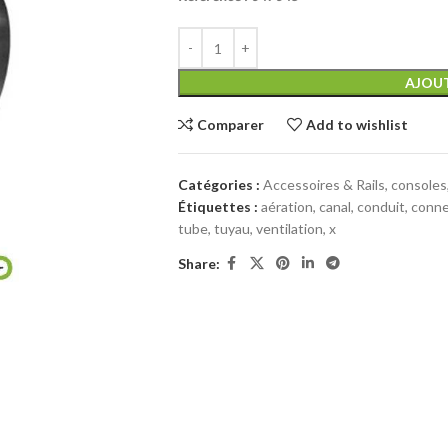
AJOUT
Comparer
Add to wishlist
Catégories :
Accessoires & Rails, consoles
Étiquettes :
aération
,
canal
,
conduit
,
conne
tube
,
tuyau
,
ventilation
,
x
Share: