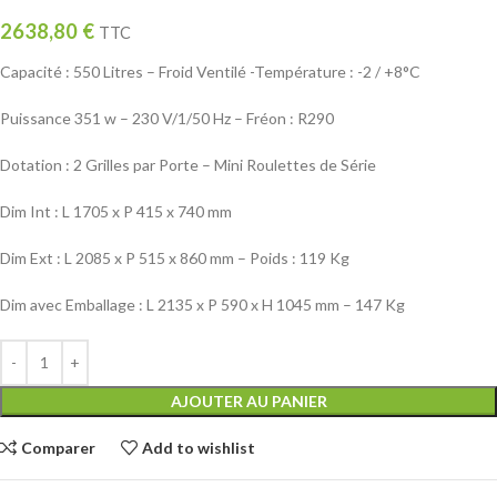
2638,80
€
TTC
Capacité : 550 Litres – Froid Ventilé -Température : -2 / +8°C
Puissance 351 w – 230 V/1/50 Hz – Fréon : R290
Dotation : 2 Grilles par Porte – Mini Roulettes de Série
Dim Int : L 1705 x P 415 x 740 mm
Dim Ext : L 2085 x P 515 x 860 mm – Poids : 119 Kg
Dim avec Emballage : L 2135 x P 590 x H 1045 mm – 147 Kg
AJOUTER AU PANIER
Comparer
Add to wishlist