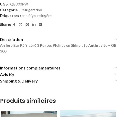
UGS :
QB300RW
Catégorie :
Réfrigération
Étiquettes :
bar
,
frigo
,
réfrigéré
Share:
Description
Arrière Bar Réfrigéré 3 Portes Pleines en Skinplate Anthracite – QB
300
Informations complémentaires
Avis (0)
Shipping & Delivery
Produits similaires