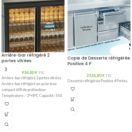
Arrière-bar réfrigéré 2
Copie de Desserte réfrigérée
portes vitrées
Positive 4 P
934,80
€
TTC
2326,80
€
TTC
Arrière-bar réfrigéré 2 portes vitrées.
Desserte réfrigérée Positive 4 Portes.
Arrière-bar réfrigéré en acier inox
compact 600 de profondeur-
Température ; -2°+8°C Capacité : 550