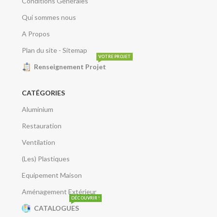
Conditions Générales
Qui sommes nous
A Propos
Plan du site - Sitemap
VOTRE PROJET
Renseignement Projet
CATÉGORIES
Aluminium
Restauration
Ventilation
(Les) Plastiques
Equipement Maison
Aménagement Extérieur
DÉCOUVRIR !
CATALOGUES