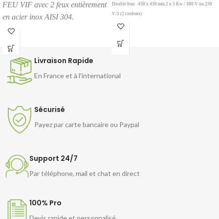
FEU VIF avec 2 feux entièrement
Double four
430 x 430 mm 2 x 3 Kw / 380 V ou 230
V/1 (2 cordons)
en acier inox AISI 304.
Livraison Rapide
En France et à l'international
Sécurisé
Payez par carte bancaire ou Paypal
Support 24/7
Par téléphone, mail et chat en direct
100% Pro
Devis rapide et personnalisé