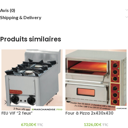
Avis (0)
Shipping & Delivery
Produits similaires
FEU VIF “2 feux”
Four à Pizza 2x430x430
670,00
€
1326,00
€
TTC
TTC