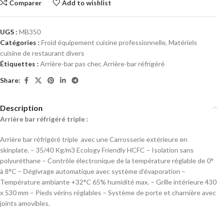
Comparer
Add to wishlist
UGS :
MB350
Catégories :
Froid équipement cuisine professionnelle
,
Matériels
cuisine de restaurant divers
Étiquettes :
Arrière-bar pas cher
,
Arrière-bar réfrigéré
Share:
Description
Arrière bar réfrigéré triple :
Arrière bar réfrigéré triple avec une Carrosserie extérieure en
skinplate. – 35/40 Kg/m3 Ecology Friendly HCFC – Isolation sans
polyuréthane – Contrôle électronique de la température réglable de 0°
à 8°C – Dégivrage automatique avec système d’évaporation –
Température ambiante +32°C 65% humidité max. – Grille intérieure 430
x 530 mm – Pieds vérins réglables – Système de porte et charnière avec
joints amovibles.