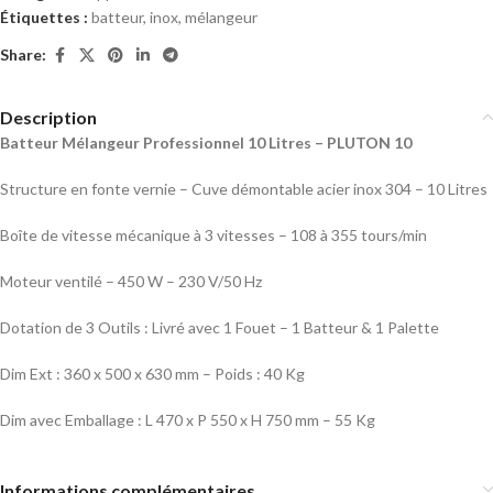
Étiquettes :
batteur
,
inox
,
mélangeur
Share:
Description
Batteur Mélangeur Professionnel 10 Litres – PLUTON 10
Structure en fonte vernie – Cuve démontable acier inox 304 – 10 Litres
Boîte de vitesse mécanique à 3 vitesses – 108 à 355 tours/min
Moteur ventilé – 450 W – 230 V/50 Hz
Dotation de 3 Outils : Livré avec 1 Fouet – 1 Batteur & 1 Palette
Dim Ext : 360 x 500 x 630 mm – Poids : 40 Kg
Dim avec Emballage : L 470 x P 550 x H 750 mm – 55 Kg
Informations complémentaires