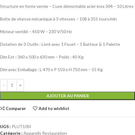
Structure en fonte vernie – Cuve démontable acier inox 304 – 10 Litres
Boîte de vitesse mécanique à 3 vitesses – 108 à 355 tours/min
Moteur ventilé – 450 W – 230 V/50 Hz
Dotation de 3 Outils : Livré avec 1 Fouet – 1 Batteur & 1 Palette
Dim Ext : 360 x 500 x 630 mm – Poids : 40 Kg
Dim avec Emballage : L 470 x P 550 x H 750 mm – 55 Kg
AJOUTER AU PANIER
Comparer
Add to wishlist
UGS :
PLUT10SI
Catégorie :
Appareils Restauration