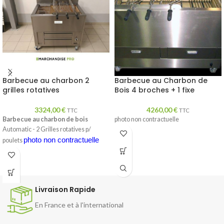
Barbecue au charbon 2
Barbecue au Charbon de
grilles rotatives
Bois 4 broches + 1 fixe
3324,00
€
4260,00
€
TTC
TTC
Barbecue au charbon de bois
photo non contractuelle
Automatic - 2 Grilles rotatives p/
photo non contractuelle
poulets
Livraison Rapide
En France et à l'international