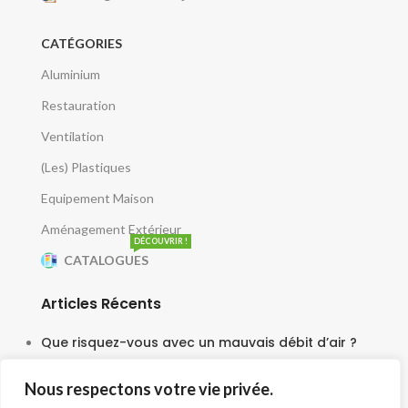
CATÉGORIES
Aluminium
Restauration
Ventilation
(Les) Plastiques
Equipement Maison
Aménagement Extérieur
DÉCOUVRIR !
CATALOGUES
Articles Récents
Que risquez-vous avec un mauvais débit d’air ?
5 juin 2025
Nous respectons votre vie privée.
Le moteur escargot est-il vraiment silencieux ?