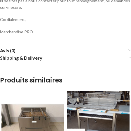
N’hésitez pas à nous contacter pour tout renseignement, ou demandes
sur-mesure.
Cordialement,
Marchandise PRO
Avis (0)
Shipping & Delivery
Produits similaires