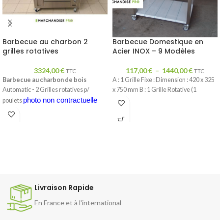
Barbecue au charbon 2
Barbecue Domestique en
grilles rotatives
Acier INOX – 9 Modèles
3324,00
€
117,00
€
–
1440,00
€
TTC
TTC
Barbecue au charbon de bois
A : 1 Grille Fixe : Dimension : 420 x 325
Automatic - 2 Grilles rotatives p/
x 750 mm B : 1 Grille Rotative (1
photo non contractuelle
poulets
Livraison Rapide
En France et à l'international