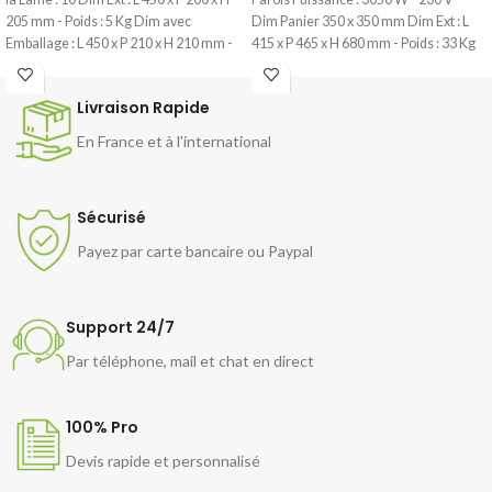
205 mm - Poids : 5 Kg Dim avec
Dim Panier 350 x 350 mm Dim Ext : L
Emballage : L 450 x P 210 x H 210 mm -
415 x P 465 x H 680 mm - Poids : 33 Kg
Poids : 6 Kg
Attention : Le rinçage à froid manuel à
la fin du cycle est une option
Livraison Rapide
En France et à l'international
Sécurisé
Payez par carte bancaire ou Paypal
Support 24/7
Par téléphone, mail et chat en direct
100% Pro
Devis rapide et personnalisé