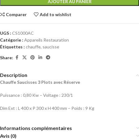
AJOUTER AU PANIER
Comparer
Add to wishlist
UGS :
CS1000AC
Catégorie :
Appareils Restauration
Étiquettes :
chauffe
,
saucisse
Share:
Description
Chauffe Saucisses 3 Plots avec Réserve
Puissance : 0,80 Kw – Voltage : 230/1
Dim Ext : L 400 x P 300 x H 400 mm – Poids : 9 Kg
Informations complémentaires
Avis (0)