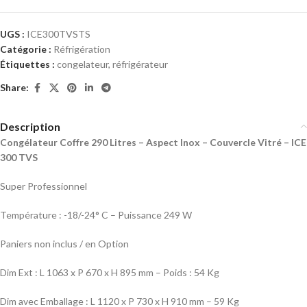
UGS :
ICE300TVSTS
Catégorie :
Réfrigération
Étiquettes :
congelateur
,
réfrigérateur
Share:
Description
Congélateur Coffre 290 Litres – Aspect Inox – Couvercle Vitré – ICE
300 TVS
Super Professionnel
Température : -18/-24° C – Puissance 249 W
Paniers non inclus / en Option
Dim Ext : L 1063 x P 670 x H 895 mm – Poids : 54 Kg
Dim avec Emballage : L 1120 x P 730 x H 910 mm – 59 Kg