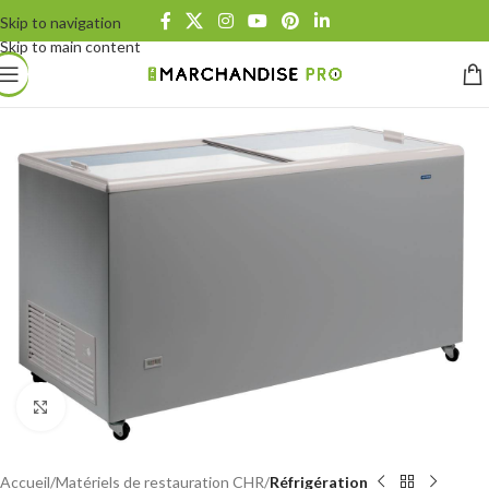
Skip to navigation
Skip to main content
Click to enlarge
Accueil
Matériels de restauration CHR
Réfrigération