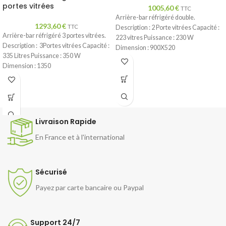
portes vitrées
1005,60
€
TTC
Arrière-bar réfrigéré double.
1293,60
€
TTC
Description : 2 Porte vitrées Capacité :
Arrière-bar réfrigéré 3 portes vitrées.
223 vitres Puissance : 230 W
Description : 3Portes vitrées Capacité :
Dimension : 900X520
335 Litres Puissance : 350 W
Dimension : 1350
Livraison Rapide
En France et à l'international
Sécurisé
Payez par carte bancaire ou Paypal
Support 24/7