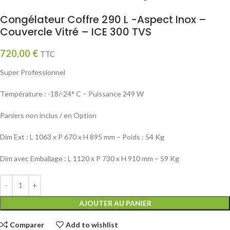
Congélateur Coffre 290 L -Aspect Inox –
Couvercle Vitré – ICE 300 TVS
720,00
€
TTC
Super Professionnel
Température : -18/-24° C – Puissance 249 W
Paniers non inclus / en Option
Dim Ext : L 1063 x P 670 x H 895 mm – Poids : 54 Kg
Dim avec Emballage : L 1120 x P 730 x H 910 mm – 59 Kg
AJOUTER AU PANIER
Comparer
Add to wishlist