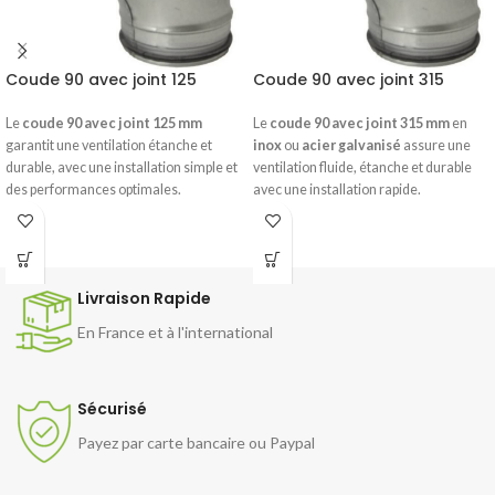
Coude 90 avec joint 125
Coude 90 avec joint 315
Le
coude 90 avec joint 125 mm
Le
coude 90 avec joint 315 mm
en
garantit une ventilation étanche et
inox
ou
acier galvanisé
assure une
durable, avec une installation simple et
ventilation fluide, étanche et durable
des performances optimales.
avec une installation rapide.
Livraison Rapide
En France et à l'international
Sécurisé
Payez par carte bancaire ou Paypal