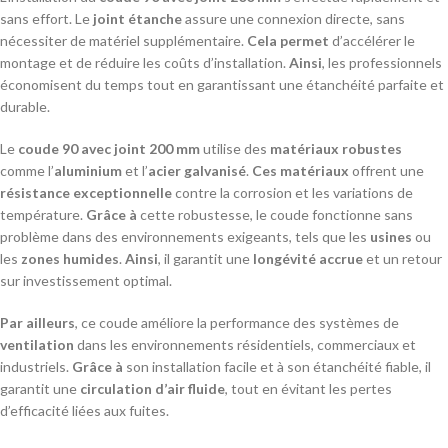
sans effort. Le
joint étanche
assure une connexion directe, sans
nécessiter de matériel supplémentaire.
Cela permet
d’accélérer le
montage et de réduire les coûts d’installation.
Ainsi
, les professionnels
économisent du temps tout en garantissant une étanchéité parfaite et
durable.
Le
coude 90 avec joint 200 mm
utilise des
matériaux robustes
comme l’
aluminium
et l’
acier galvanisé
.
Ces matériaux
offrent une
résistance exceptionnelle
contre la corrosion et les variations de
température.
Grâce à
cette robustesse, le coude fonctionne sans
problème dans des environnements exigeants, tels que les
usines
ou
les
zones humides
.
Ainsi
, il garantit une
longévité accrue
et un retour
sur investissement optimal.
Par ailleurs
, ce coude améliore la performance des systèmes de
ventilation
dans les environnements résidentiels, commerciaux et
industriels.
Grâce à
son installation facile et à son étanchéité fiable, il
garantit une
circulation d’air fluide
, tout en évitant les pertes
d’efficacité liées aux fuites.