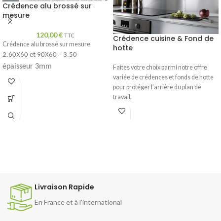
Crédence alu brossé sur
mesure
120,00
€
TTC
Crédence cuisine & Fond de
Crédence alu brossé sur mesure
hotte
2.60X60 et 90X60 = 3.50
épaisseur 3mm
Faites votre choix parmi notre offre
variée de crédences et fonds de hotte
pour protéger l’arrière du plan de
travail,
Livraison Rapide
En France et à l'international