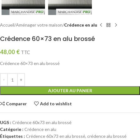
Accueil
Aménager votre maison
Crédence en alu
Crédence 60×73 en alu brossé
48,00
€
TTC
Crédence 60×73 en alu brossé
AJOUTER AU PANIER
Comparer
Add to wishlist
UGS :
Crédence 60x73 en alu brossé
Catégorie :
Crédence en alu
Étiquettes :
Crédence 60x73 en alu brossé
,
crédence alu brossé