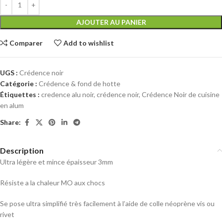
AJOUTER AU PANIER
Comparer
Add to wishlist
UGS :
Crédence noir
Catégorie :
Crédence & fond de hotte
Étiquettes :
credence alu noir
,
crédence noir
,
Crédence Noir de cuisine
en alum
Share:
Description
Ultra légère et mince épaisseur 3mm
Résiste a la chaleur MO aux chocs
Se pose ultra simplifié très facilement à l’aide de colle néoprène vis ou
rivet