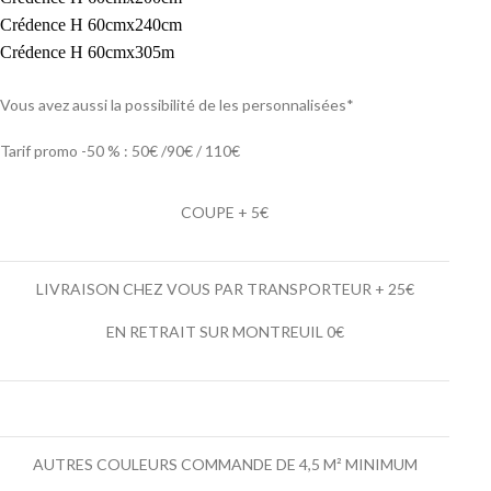
Crédence H 60cmx240cm
Crédence H 60cmx305m
Vous avez aussi la possibilité de les personnalisées*
Tarif promo -50 % : 50€ /90€ / 110€
COUPE + 5€
LIVRAISON CHEZ VOUS PAR TRANSPORTEUR + 25€
EN RETRAIT SUR MONTREUIL 0€
AUTRES COULEURS COMMANDE DE 4,5 M² MINIMUM