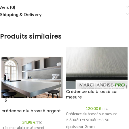
Avis (0)
Shipping & Delivery
Produits similaires
Crédence alu brossé sur
mesure
120,00
€
TTC
crédence alu brossé argent
Crédence alu brossé sur mesure
2.60X60 et 90X60 = 3.50
24,98
€
TTC
épaisseur 3mm
crédence alu brossé argent