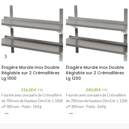
Étagère Murale Inox Double
Étagère Murale Inox Double
Réglable sur 2 Crémaillères
Réglable sur 2 Crémaillères
Lg 1000
Lg 1200
216,00
€
240,00
€
TTC
TTC
Fournie avec une paire de Crémaillère
Fournie avec une paire de Crémaillère
de 700 mm de Hauteur Dim Ext : L 1000
de 700 mm de Hauteur Dim Ext : L 1200
x P 300 mm - Poids : 14 Kg
x P 300 mm - Poids : 16 Kg