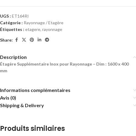
UGS :
ET164RI
Catégorie :
Rayonnage / Etagère
Étiquettes :
etagere
,
rayonnage
Share:
Description
Étagère Supplémentaire Inox pour Rayonnage – Dim : 1600 x 400
mm
Informations complémentaires
Avis (0)
Shipping & Delivery
Produits similaires