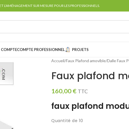
 ET L'AMÉNAGEMENT SUR MESURE POUR LES PROFESSIONNELS.
 COMPTE
COMPTE PROFESSIONNEL
PROJETS
Accueil
Faux Plafond amovible
Dalle Faux P
Faux plafond mo
160,00
€
TTC
faux plafond modul
Quantité de 10