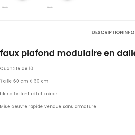
DESCRIPTION
INF
faux plafond modulaire en dall
Quantité de 10
Taille 60 cm X 60 cm
blanc brillant effet miroir
Mise oeuvre rapide vendue sans armature