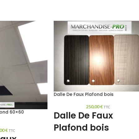
Dalle De Faux Plafond bois
250,00
€
TTC
fond 60×60
Dalle De Faux
Plafond bois
,00
€
TTC