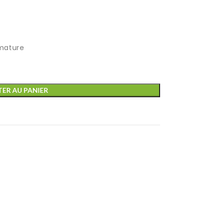
rmature
ER AU PANIER