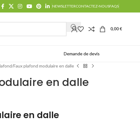
NEWSLETTER
CONTACTEZ-NOUS
FAQS
0,00
€
Demande de devis
Catalogues
lafond
Faux plafond modulaire en dalle
dulaire en dalle
aire en dalle