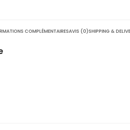
ORMATIONS COMPLÉMENTAIRES
AVIS (0)
SHIPPING & DELIV
e