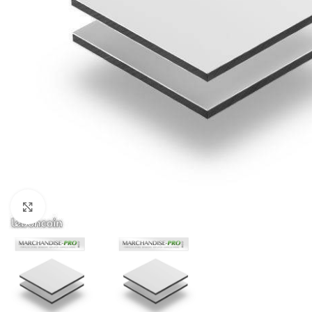
Click to enlarge