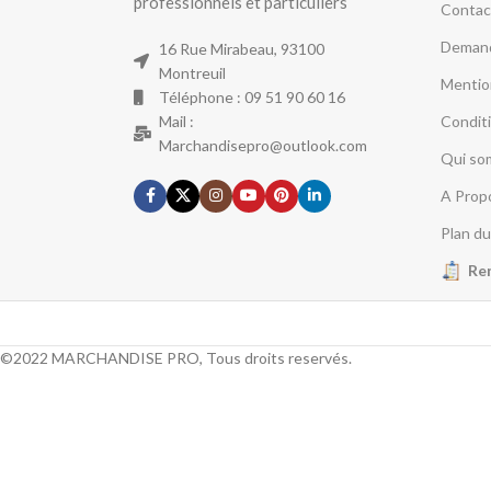
professionnels et particuliers
Contac
Demand
16 Rue Mirabeau, 93100
Montreuil
Mentio
Téléphone : 09 51 90 60 16
Mail :
Condit
Marchandisepro@outlook.com
Qui so
A Prop
Plan du
Re
©2022 MARCHANDISE PRO, Tous droits reservés.