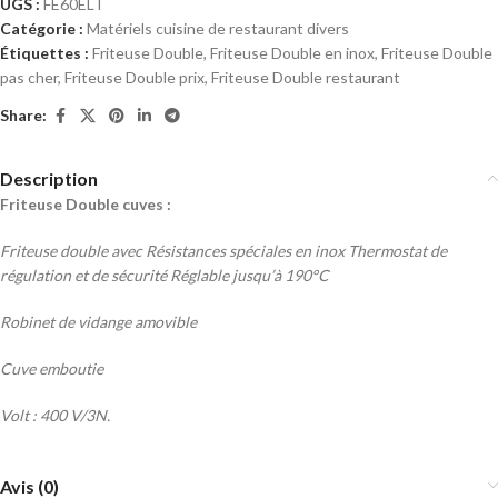
UGS :
FE60ELT
Catégorie :
Matériels cuisine de restaurant divers
Étiquettes :
Friteuse Double
,
Friteuse Double en inox
,
Friteuse Double
pas cher
,
Friteuse Double prix
,
Friteuse Double restaurant
Share:
Description
Friteuse Double cuves :
Friteuse double avec Résistances spéciales en inox Thermostat de
régulation et de sécurité Réglable jusqu’à 190°C
Robinet de vidange amovible
Cuve emboutie
Volt : 400 V/3N.
Avis (0)