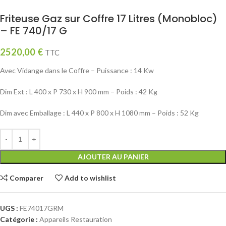
Friteuse Gaz sur Coffre 17 Litres (Monobloc)
– FE 740/17 G
2520,00
€
TTC
Avec Vidange dans le Coffre – Puissance : 14 Kw
Dim Ext : L 400 x P 730 x H 900 mm – Poids : 42 Kg
Dim avec Emballage : L 440 x P 800 x H 1080 mm – Poids : 52 Kg
AJOUTER AU PANIER
Comparer
Add to wishlist
UGS :
FE74017GRM
Catégorie :
Appareils Restauration