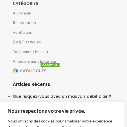
CATÉGORIES
Aluminium
Restauration
Ventilation
(Les) Plastiques
Equipement Maison
Aménagement Extérieur
DÉCOUVRIR !
CATALOGUES
Articles Récents
Que risquez-vous avec un mauvais débit d’air ?
5 juin 2025
Nous respectons votre vie privée.
Le moteur escargot est-il vraiment silencieux ?
Nous utilisons des cookies pour améliorer votre expérience
3 juin 2025