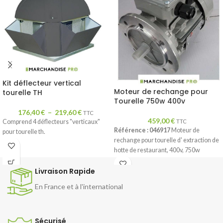
Kit déflecteur vertical
Moteur de rechange pour
tourelle TH
Tourelle 750w 400v
176,40
€
–
219,60
€
TTC
459,00
€
TTC
Comprend 4 déflecteurs "verticaux"
Référence : 046917
Moteur de
pour tourelle th.
rechange pour tourelle d' extraction de
hotte de restaurant, 400v, 750w
Livraison Rapide
En France et à l'international
Sécurisé