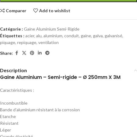
Comparer
Add to wishlist
Catégorie :
Gaine Aluminium Semi-Rigide
Étiquettes :
acier
,
alu
,
aluminium
,
conduit
,
gaine
,
galva
,
galvanisé
,
piquage
,
repiquage
,
ventilation
Share:
Description
Gaine Aluminium – Semi-rigide – Ø 250mm X 3M
Caractéristiques :
Incombustible
Bande d’aluminium résistant à la corrosion
Etanche
Résistant
Léger
Grande élasticité