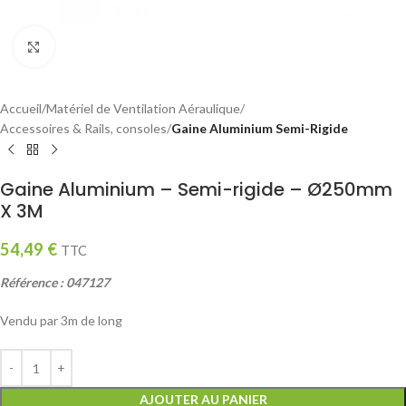
Click to enlarge
Accueil
Matériel de Ventilation Aéraulique
Accessoires & Rails, consoles
Gaine Aluminium Semi-Rigide
Gaine Aluminium – Semi-rigide – Ø250mm
X 3M
54,49
€
TTC
Référence : 047127
Vendu par 3m de long
AJOUTER AU PANIER