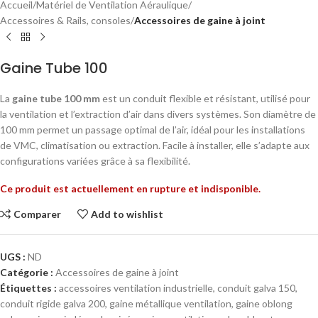
Accueil
Matériel de Ventilation Aéraulique
Accessoires & Rails, consoles
Accessoires de gaine à joint
Gaine Tube 100
La
gaine tube 100 mm
est un conduit flexible et résistant, utilisé pour
la ventilation et l’extraction d’air dans divers systèmes. Son diamètre de
100 mm permet un passage optimal de l’air, idéal pour les installations
de VMC, climatisation ou extraction. Facile à installer, elle s’adapte aux
configurations variées grâce à sa flexibilité.
Ce produit est actuellement en rupture et indisponible.
Comparer
Add to wishlist
UGS :
ND
Catégorie :
Accessoires de gaine à joint
Étiquettes :
accessoires ventilation industrielle
,
conduit galva 150
,
conduit rigide galva 200
,
gaine métallique ventilation
,
gaine oblong