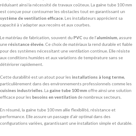
réduisant ainsi la nécessité de travaux coûteux. La gaine tube 100 mm
est conçue pour contourner les obstacles tout en garantissant un
système de ventilation efficace
. Les installateurs apprécient sa
capacité à s’adapter aux recoins et aux courbes.
Le matériau de fabrication, souvent du
PVC
ou de l’
aluminium
, assure
une
résistance élevée
. Ce choix de matériaux la rend durable et fiable
pour des systèmes nécessitant une ventilation continue. Elle résiste
aux conditions humides et aux variations de température sans se
détériorer rapidement.
Cette durabilité est un atout pour les
installations à long terme
,
particulièrement dans des environnements professionnels comme les
cuisines industrielles
. La
gaine tube 100 mm
offre ainsi une solution
efficace pour les
besoins en ventilation
de nombreux secteurs.
En résumé, la gaine tube 100 mm allie flexibilité, résistance et
performance. Elle assure un passage d’air optimal dans des
configurations variées, garantissant une installation simple et durable.