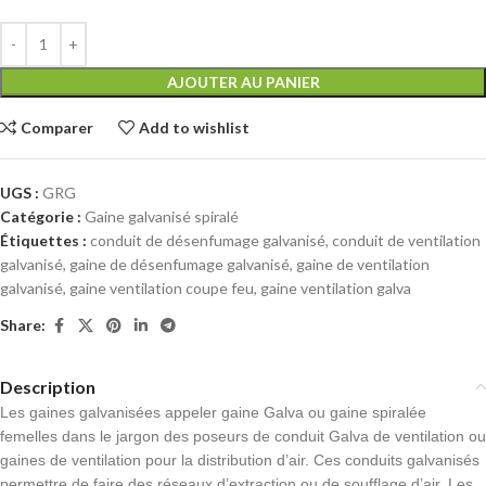
AJOUTER AU PANIER
Comparer
Add to wishlist
UGS :
GRG
Catégorie :
Gaine galvanisé spiralé
Étiquettes :
conduit de désenfumage galvanisé
,
conduit de ventilation
galvanisé
,
gaine de désenfumage galvanisé
,
gaine de ventilation
galvanisé
,
gaine ventilation coupe feu
,
gaine ventilation galva
Share:
Description
Les gaines galvanisées appeler gaine Galva ou gaine spiralée
femelles dans le jargon des poseurs de conduit Galva de ventilation ou
gaines de ventilation pour la distribution d’air. Ces conduits galvanisés
permettre de faire des réseaux d’extraction ou de soufflage d’air. Les