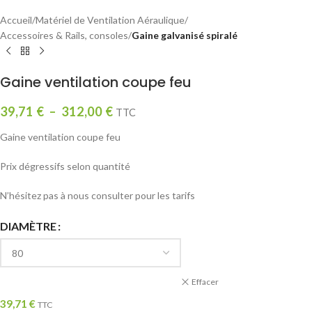
Accueil
Matériel de Ventilation Aéraulique
Accessoires & Rails, consoles
Gaine galvanisé spiralé
Gaine ventilation coupe feu
39,71
€
–
312,00
€
TTC
Gaine ventilation coupe feu
Prix dégressifs selon quantité
N’hésitez pas à nous consulter pour les tarifs
DIAMÈTRE
Effacer
39,71
€
TTC