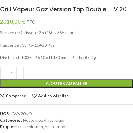
Grill Vapeur Gaz Version Top Double – V 20
2010,00
€
TTC
Surface de Cuisson : 2 x (450 x 355 mm)
Puissance : 18 Kw 15480 Kcal
Dim Ext. : L 1000 x P 510 x H 430 mm – Poids : 85 Kg
AJOUTER AU PANIER
Comparer
Add to wishlist
UGS :
GVV20NO
Catégorie :
Hotte inox d'aspiration
Étiquettes :
aspiration
,
hotte
,
inox