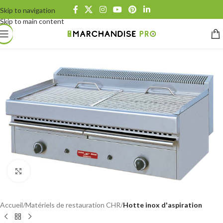
Skip to navigation
Skip to main content
Click to enlarge
Accueil
Matériels de restauration CHR
Hotte inox d'aspiration