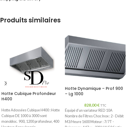
Produits similaires
Hotte Dynamique – Prof 900
Hotte Cubique Profondeur
– Lg 1000
H400
828,00
€
TTC
Hotte Adossées Cubique H400 : Hotte
Équipé d'un variateur RED 10A
Cubique DE 1000 à 3000 sont
Nombre de Filtres Choc Inox : 2 - Débit
monobloc. 900, 1200 profondeur, 400
M3/Heure 1600 Moteur : 7/7T -