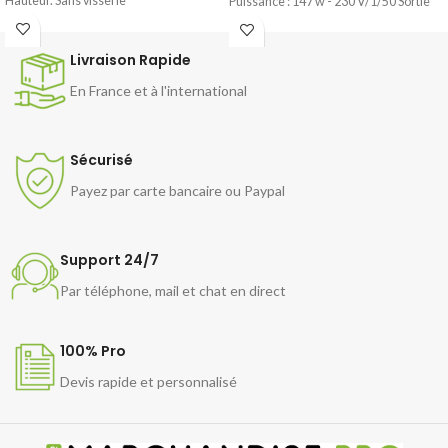
Hauteur. Sans visserie
Puissance : 147 w - 230 V/1/50 Sortie
d'Évacuation : 21 x 23 Dim Ext : L 1000 x
P 900 x H 450 mm - Poids : 51 Kg
Livraison Rapide
En France et à l'international
Sécurisé
Payez par carte bancaire ou Paypal
Support 24/7
Par téléphone, mail et chat en direct
100% Pro
Devis rapide et personnalisé