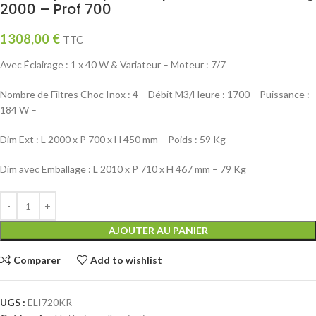
2000 – Prof 700
1308,00
€
TTC
Avec Éclairage : 1 x 40 W & Variateur – Moteur : 7/7
Nombre de Filtres Choc Inox : 4 – Débit M3/Heure : 1700 – Puissance :
184 W –
Dim Ext : L 2000 x P 700 x H 450 mm – Poids : 59 Kg
Dim avec Emballage : L 2010 x P 710 x H 467 mm – 79 Kg
AJOUTER AU PANIER
Comparer
Add to wishlist
UGS :
ELI720KR