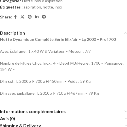
Catégorie :
Hotte inox d'aspiration
Étiquettes :
aspiration
,
hotte
,
inox
Share:
Description
Hotte Dynamique Complète Série Elix’air – Lg 2000 – Prof 700
Avec Éclairage : 1 x 40 W & Variateur – Moteur : 7/7
Nombre de Filtres Choc Inox : 4 – Débit M3/Heure : 1700 – Puissance :
184 W –
Dim Ext : L 2000 x P 700 x H 450 mm – Poids : 59 Kg
Dim avec Emballage : L 2010 x P 710 x H 467 mm – 79 Kg
Informations complémentaires
Avis (0)
Shipping & Delivery