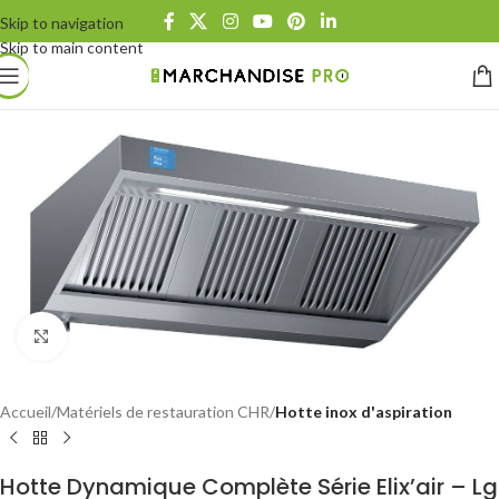
Skip to navigation
Skip to main content
Click to enlarge
Accueil
Matériels de restauration CHR
Hotte inox d'aspiration
Hotte Dynamique Complète Série Elix’air – Lg