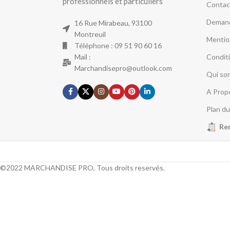
professionnels et particuliers
Contac
Demand
16 Rue Mirabeau, 93100
Montreuil
Mentio
Téléphone : 09 51 90 60 16
Mail :
Condit
Marchandisepro@outlook.com
Qui so
A Prop
Plan du
Re
©2022 MARCHANDISE PRO, Tous droits reservés.