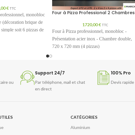
,00
€
TTC
Four à Pizza Professional 2 Chambres
 professionnel, monobloc
e (décoration brique de
1720,00
€
TTC
simple soit 6 pizzas de
Four à Pizza professionnel, monobloc -
égulation
Présentation acier inox - Chambre double,
l de 50 à 400°C.
720 x 720 mm (4 pizzas)
Support 24/7
100% Pro
caire ou
Par téléphone, mail et chat
Devis rapide
en direct
UTILES
CATÉGORIES
ue
Aluminium