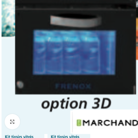
Click to enlarge