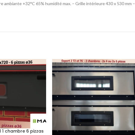
 ambiante +32°C 65% humidité max. – Grille intérieure 430 x 530 mm – 
al 1 chambre 6 pizzas