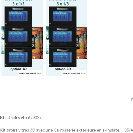
Kit tiroirs vitrés 3D :
Kit tiroirs vitrés 3D avec une Carrosserie extérieure en skinplate. – 3