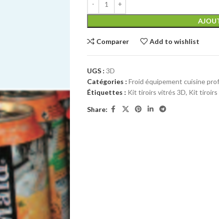
AJOUT
Comparer
Add to wishlist
UGS :
3D
Catégories :
Froid équipement cuisine pro
Étiquettes :
Kit tiroirs vitrés 3D
,
Kit tiroirs
Share: