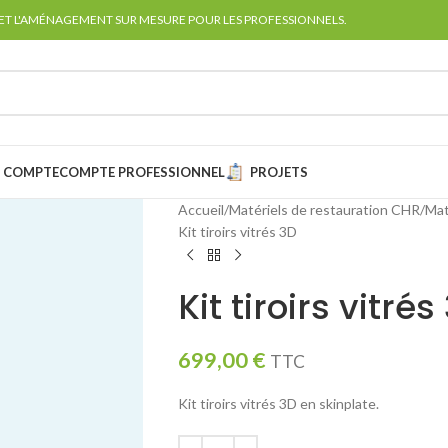
 ET L'AMÉNAGEMENT SUR MESURE POUR LES PROFESSIONNELS.
 COMPTE
COMPTE PROFESSIONNEL
PROJETS
Accueil
Matériels de restauration CHR
Mat
Kit tiroirs vitrés 3D
Kit tiroirs vitrés
699,00
€
TTC
Kit tiroirs vitrés 3D en skinplate.