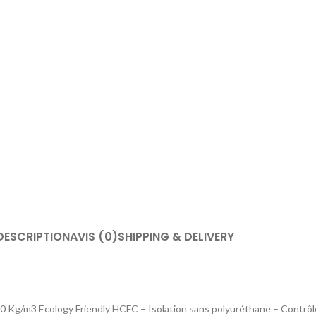
DESCRIPTION
AVIS (0)
SHIPPING & DELIVERY
5/40 Kg/m3 Ecology Friendly HCFC – Isolation sans polyuréthane – Contrôl