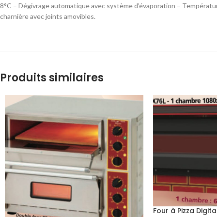
8°C – Dégivrage automatique avec système d’évaporation – Température
charnière avec joints amovibles.
Produits similaires
Four à Pizza Digit