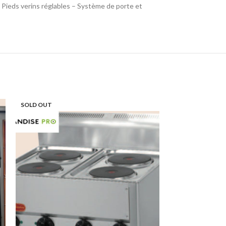
Pieds verins réglables – Système de porte et
SOLD OUT