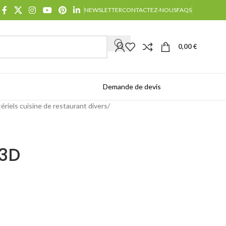
NEWSLETTER
CONTACTEZ-NOUS
FAQS
0,00
€
Demande de devis
Catalogues
ériels cuisine de restaurant divers
 3D