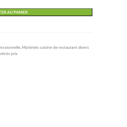
ER AU PANIER
fessionnelle
,
Matériels cuisine de restaurant divers
 vitrés prix