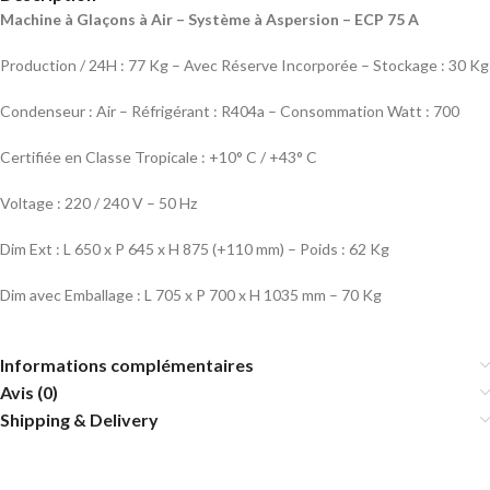
Machine à Glaçons à Air – Système à Aspersion – ECP 75 A
Production / 24H : 77 Kg – Avec Réserve Incorporée – Stockage : 30 Kg
Condenseur : Air – Réfrigérant : R404a – Consommation Watt : 700
Certifiée en Classe Tropicale : +10° C / +43° C
Voltage : 220 / 240 V – 50 Hz
Dim Ext : L 650 x P 645 x H 875 (+110 mm) – Poids : 62 Kg
Dim avec Emballage : L 705 x P 700 x H 1035 mm – 70 Kg
Informations complémentaires
Avis (0)
Shipping & Delivery