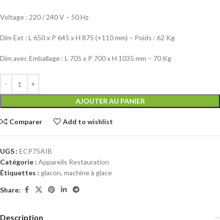
Voltage : 220 / 240 V – 50 Hz
Dim Ext : L 650 x P 645 x H 875 (+110 mm) – Poids : 62 Kg
Dim avec Emballage : L 705 x P 700 x H 1035 mm – 70 Kg
AJOUTER AU PANIER
Comparer
Add to wishlist
UGS :
ECP75AIB
Catégorie :
Appareils Restauration
Étiquettes :
glacon
,
machine à glace
Share:
Description