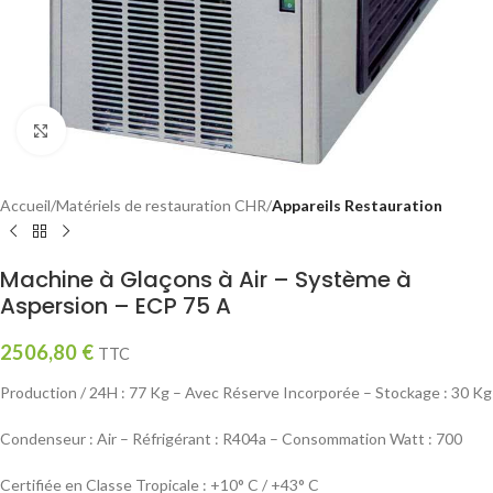
Click to enlarge
Accueil
Matériels de restauration CHR
Appareils Restauration
Machine à Glaçons à Air – Système à
Aspersion – ECP 75 A
2506,80
€
TTC
Production / 24H : 77 Kg – Avec Réserve Incorporée – Stockage : 30 Kg
Condenseur : Air – Réfrigérant : R404a – Consommation Watt : 700
Certifiée en Classe Tropicale : +10° C / +43° C