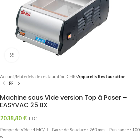
Click to enlarge
Accueil
Matériels de restauration CHR
Appareils Restauration
Machine sous Vide version Top à Poser –
EASYVAC 25 BX
2038,80
€
TTC
Pompe de Vide : 4 MC/H – Barre de Soudure : 260 mm – Puissance : 100
w