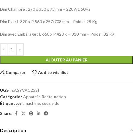
Dim Chambre : 270 x 350 x 75 mm – 220V/1 50Hz
Dim Ext : L 320 x P 560 x 257/708 mm – Poids : 28 Kg
Dim avec Emballage : L 660 x P 420 x H 310 mm – Poids : 32 Kg
AJOUTER AU PANIER
Comparer
Add to wishlist
UGS :
EASYVAC25SI
Catégorie :
Appareils Restauration
Étiquettes :
machine
,
sous vide
Share:
Description