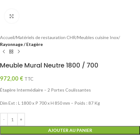
Click to enlarge
Accueil
Matériels de restauration CHR
Meubles cuisine Inox
Rayonnage / Etagère
Meuble Mural Neutre 1800 / 700
972,00
€
TTC
Étagère Intermédiaire – 2 Portes Coulissantes
Dim Ext : L 1800 x P 700 x H 850 mm – Poids : 87 Kg
AJOUTER AU PANIER