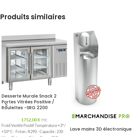
Produits similaires
Desserte Murale Snack 2
Portes Vitrées Positive /
Roulettes -SRG 2200
1752,00
€
TTC
Froid Ventilé Positif Température +3° /
Lave mains 3D électronique
+10° C - Fréon : R290 - Capacité : 230