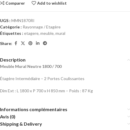
Comparer
Add to wishlist
UGS :
MMN1870RI
Catégorie :
Rayonnage / Etagère
Étiquettes :
etagere
,
meuble
,
mural
Share:
Description
Meuble Mural Neutre 1800 / 700
Étagère Intermédiaire – 2 Portes Coulissantes
Dim Ext : L 1800 x P 700 x H 850 mm – Poids : 87 Kg
Informations complémentaires
Avis (0)
Shipping & Delivery