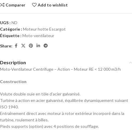
Comparer
Add to wishlist
UGS :
ND
Catégorie :
Moteur hotte Escargot
Étiquette :
Moto-ventilateur
Share:
Description
Moto-Ventilateur Centrifuge – Action – Moteur RE < 12 000 m3/h
Construction
Volute double ouïe en tôle d’acier galvanisé.
Turbine à action en acier galvanisé, équilibrée dynamiquement suivant
ISO 1940.
Entraînement direct avec moteur à rotor extérieur incorporé dans la
turbine, roulement à billes.
Pieds supports (option) avec 4 positions de soufflage.