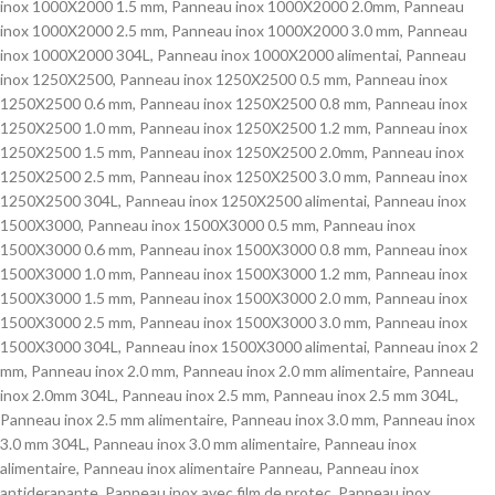
inox 1000X2000 1.5 mm
,
Panneau inox 1000X2000 2.0mm
,
Panneau
inox 1000X2000 2.5 mm
,
Panneau inox 1000X2000 3.0 mm
,
Panneau
inox 1000X2000 304L
,
Panneau inox 1000X2000 alimentai
,
Panneau
inox 1250X2500
,
Panneau inox 1250X2500 0.5 mm
,
Panneau inox
1250X2500 0.6 mm
,
Panneau inox 1250X2500 0.8 mm
,
Panneau inox
1250X2500 1.0 mm
,
Panneau inox 1250X2500 1.2 mm
,
Panneau inox
1250X2500 1.5 mm
,
Panneau inox 1250X2500 2.0mm
,
Panneau inox
1250X2500 2.5 mm
,
Panneau inox 1250X2500 3.0 mm
,
Panneau inox
1250X2500 304L
,
Panneau inox 1250X2500 alimentai
,
Panneau inox
1500X3000
,
Panneau inox 1500X3000 0.5 mm
,
Panneau inox
1500X3000 0.6 mm
,
Panneau inox 1500X3000 0.8 mm
,
Panneau inox
1500X3000 1.0 mm
,
Panneau inox 1500X3000 1.2 mm
,
Panneau inox
1500X3000 1.5 mm
,
Panneau inox 1500X3000 2.0 mm
,
Panneau inox
1500X3000 2.5 mm
,
Panneau inox 1500X3000 3.0 mm
,
Panneau inox
1500X3000 304L
,
Panneau inox 1500X3000 alimentai
,
Panneau inox 2
mm
,
Panneau inox 2.0 mm
,
Panneau inox 2.0 mm alimentaire
,
Panneau
inox 2.0mm 304L
,
Panneau inox 2.5 mm
,
Panneau inox 2.5 mm 304L
,
Panneau inox 2.5 mm alimentaire
,
Panneau inox 3.0 mm
,
Panneau inox
3.0 mm 304L
,
Panneau inox 3.0 mm alimentaire
,
Panneau inox
alimentaire
,
Panneau inox alimentaire Panneau
,
Panneau inox
antiderapante
,
Panneau inox avec film de protec
,
Panneau inox