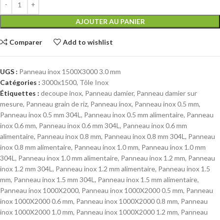
AJOUTER AU PANIER
Comparer
Add to wishlist
UGS :
Panneau inox 1500X3000 3.0 mm
Catégories :
3000x1500
,
Tôle Inox
Étiquettes :
decoupe inox
,
Panneau damier
,
Panneau damier sur
mesure
,
Panneau grain de riz
,
Panneau inox
,
Panneau inox 0.5 mm
,
Panneau inox 0.5 mm 304L
,
Panneau inox 0.5 mm alimentaire
,
Panneau
inox 0.6 mm
,
Panneau inox 0.6 mm 304L
,
Panneau inox 0.6 mm
alimentaire
,
Panneau inox 0.8 mm
,
Panneau inox 0.8 mm 304L
,
Panneau
inox 0.8 mm alimentaire
,
Panneau inox 1.0 mm
,
Panneau inox 1.0 mm
304L
,
Panneau inox 1.0 mm alimentaire
,
Panneau inox 1.2 mm
,
Panneau
inox 1.2 mm 304L
,
Panneau inox 1.2 mm alimentaire
,
Panneau inox 1.5
mm
,
Panneau inox 1.5 mm 304L
,
Panneau inox 1.5 mm alimentaire
,
Panneau inox 1000X2000
,
Panneau inox 1000X2000 0.5 mm
,
Panneau
inox 1000X2000 0.6 mm
,
Panneau inox 1000X2000 0.8 mm
,
Panneau
inox 1000X2000 1.0 mm
,
Panneau inox 1000X2000 1.2 mm
,
Panneau