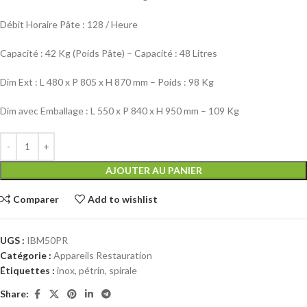
Débit Horaire Pâte : 128 / Heure
Capacité : 42 Kg (Poids Pâte) – Capacité : 48 Litres
Dim Ext : L 480 x P 805 x H 870 mm – Poids : 98 Kg
Dim avec Emballage : L 550 x P 840 x H 950 mm – 109 Kg
AJOUTER AU PANIER
Comparer
Add to wishlist
UGS :
IBM50PR
Catégorie :
Appareils Restauration
Étiquettes :
inox
,
pétrin
,
spirale
Share: