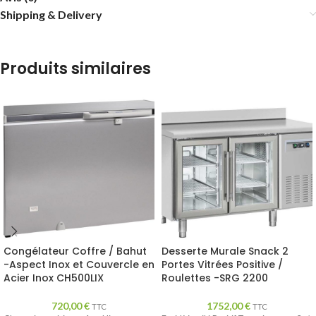
Shipping & Delivery
Produits similaires
Congélateur Coffre / Bahut
Desserte Murale Snack 2
-Aspect Inox et Couvercle en
Portes Vitrées Positive /
Acier Inox CH500LIX
Roulettes -SRG 2200
720,00
€
1752,00
€
TTC
TTC