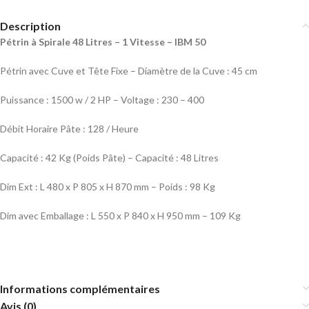
Description
Pétrin à Spirale 48 Litres – 1 Vitesse – IBM 50
Pétrin avec Cuve et Tête Fixe – Diamètre de la Cuve : 45 cm
Puissance : 1500 w / 2 HP – Voltage : 230 – 400
Débit Horaire Pâte : 128 / Heure
Capacité : 42 Kg (Poids Pâte) – Capacité : 48 Litres
Dim Ext : L 480 x P 805 x H 870 mm – Poids : 98 Kg
Dim avec Emballage : L 550 x P 840 x H 950 mm – 109 Kg
Informations complémentaires
Avis (0)